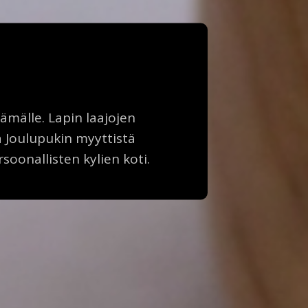
lämälle. Lapin laajojen
ä Joulupukin myyttistä
rsoonallisten kylien koti.