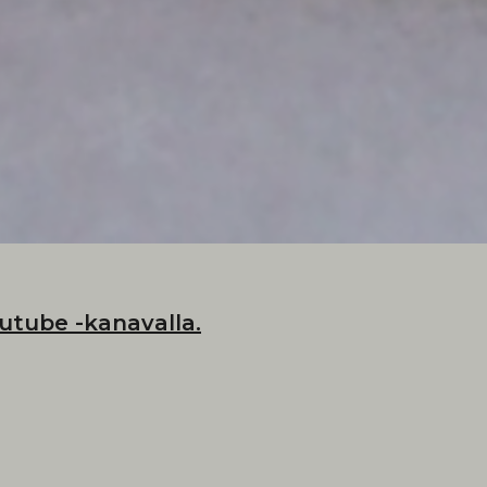
tube -kanavalla.