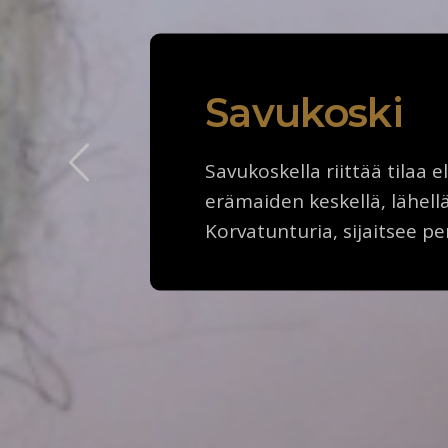
Savukoski
Savukoskella riittää tilaa e
erämaiden keskellä, lähell
Korvatunturia, sijaitsee pe