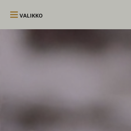
Siirry sisältöön
VALIKKO
Kuuntele