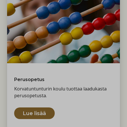
Perusopetus
Korvatuntunturin koulu tuottaa laadukasta
perusopetusta.
Lue lisää