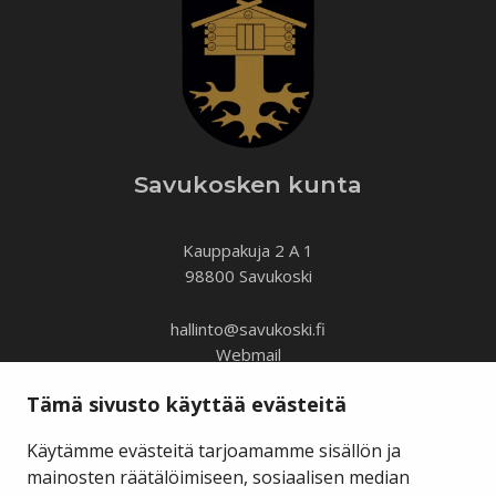
Savukosken kunta
Kauppakuja 2 A 1
98800 Savukoski
hallinto@savukoski.fi
Webmail
Intra
Tämä sivusto käyttää evästeitä
Käytämme evästeitä tarjoamamme sisällön ja
Y-tunnus: 0210704-7
Laskutusosoitteet
mainosten räätälöimiseen, sosiaalisen median