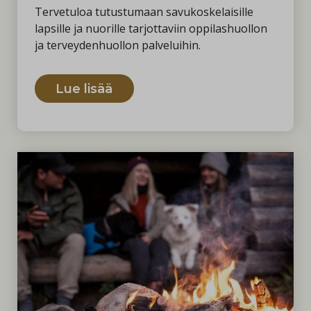
Tervetuloa tutustumaan savukoskelaisille
lapsille ja nuorille tarjottaviin oppilashuollon
ja terveydenhuollon palveluihin.
Lue lisää