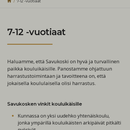
7-12 -vuotiaat
7-12 -vuotiaat
Haluamme, että Savukoski on hyvä ja turvallinen
paikka kouluikäisille. Panostamme ohjattuun
harrastustoimintaan ja tavoitteena on, että
jokaisella koululaisella olisi harrastus.
Savukosken vinkit kouluikäisille
Kunnassa on yksi uudehko yhtenäiskoulu,
jonka ympärillä kouluikäisten arkipäivät pitkälti
pyörivät.