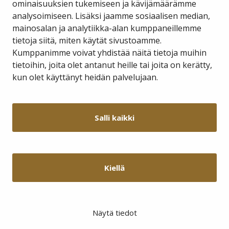
ominaisuuksien tukemiseen ja kävijämäärämme
Aukioloajat:
analysoimiseen. Lisäksi jaamme sosiaalisen median,
Ma-Pe 9-11 12-15
mainosalan ja analytiikka-alan kumppaneillemme
tietoja siitä, miten käytät sivustoamme.
Kumppanimme voivat yhdistää näitä tietoja muihin
tietoihin, joita olet antanut heille tai joita on kerätty,
kun olet käyttänyt heidän palvelujaan.
Salli kaikki
Kiellä
Näytä tiedot