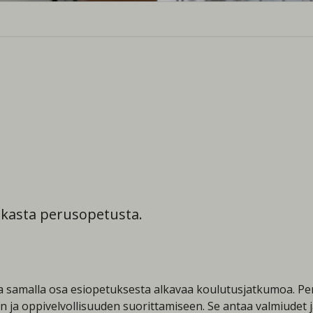
ukasta perusopetusta.
ja samalla osa esiopetuksesta alkavaa koulutusjatkumoa. Pe
 ja oppivelvollisuuden suorittamiseen. Se antaa valmiudet j