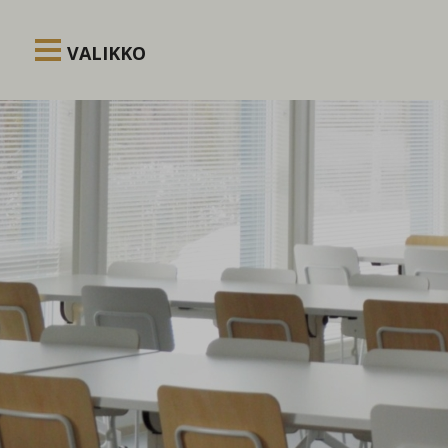
Siirry sisältöön
VALIKKO
Kuuntele