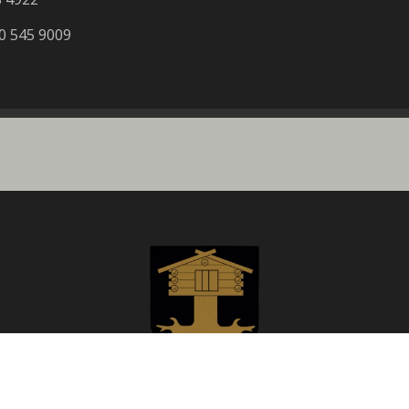
40 545 9009
Savukosken kunta