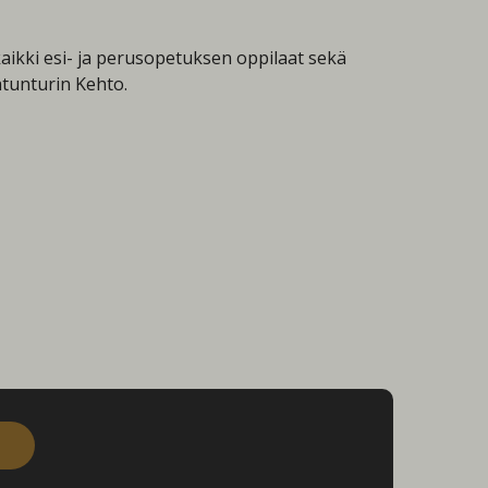
ikki esi- ja perusopetuksen oppilaat sekä
atunturin Kehto.