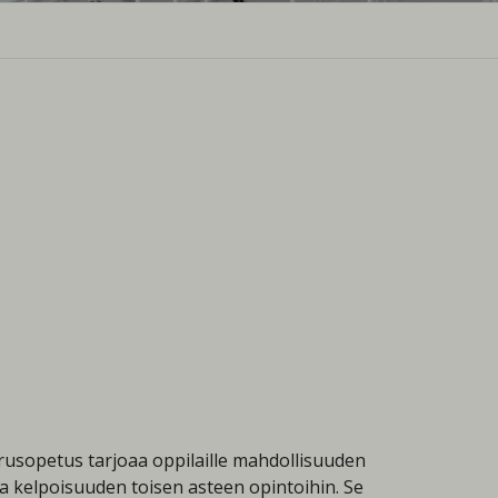
rusopetus tarjoaa oppilaille mahdollisuuden
a kelpoisuuden toisen asteen opintoihin. Se