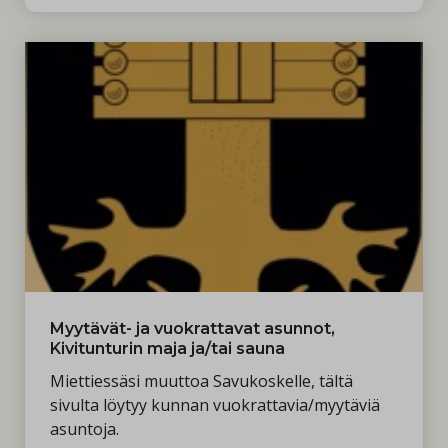
Myytävät- ja vuokrattavat asunnot,
Kivitunturin maja ja/tai sauna
Miettiessäsi muuttoa Savukoskelle, tältä
sivulta löytyy kunnan vuokrattavia/myytäviä
asuntoja.