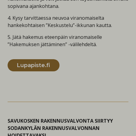
sopivana ajankohtana.
4. Kysy tarvittaessa neuvoa viranomaiselta
hankekohtaisen ”Keskustelu”-ikkunan kautta.
5. Jätä hakemus eteenpäin viranomaiselle
”Hakemuksen jättäminen” -välilehdeltä.
Lupapiste.fi
SAVUKOSKEN RAKENNUSVALVONTA SIIRTYY
SODANKYLÄN RAKENNUSVALVONNAN
HOIDETTAVAKSI