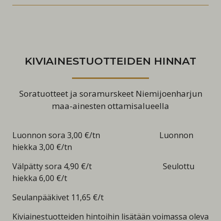
KIVIAINESTUOTTEIDEN HINNAT
Soratuotteet ja soramurskeet Niemijoenharjun
maa-ainesten ottamisalueella
Luonnon sora 3,00 €/tn Luonnon
hiekka 3,00 €/tn
Välpätty sora 4,90 €/t Seulottu
hiekka 6,00 €/t
Seulanpääkivet 11,65 €/t
Kiviainestuotteiden hintoihin lisätään voimassa oleva