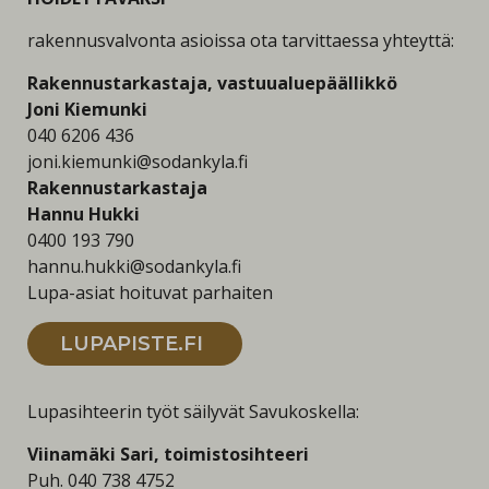
rakennusvalvonta asioissa ota tarvittaessa yhteyttä:
Rakennustarkastaja, vastuualuepäällikkö
Joni Kiemunki
040 6206 436
joni.kiemunki@sodankyla.fi
Rakennustarkastaja
Hannu Hukki
0400 193 790
hannu.hukki@sodankyla.fi
Lupa-asiat hoituvat parhaiten
LUPAPISTE.FI
Lupasihteerin työt säilyvät Savukoskella:
Viinamäki Sari, toimistosihteeri
Puh. 040 738 4752