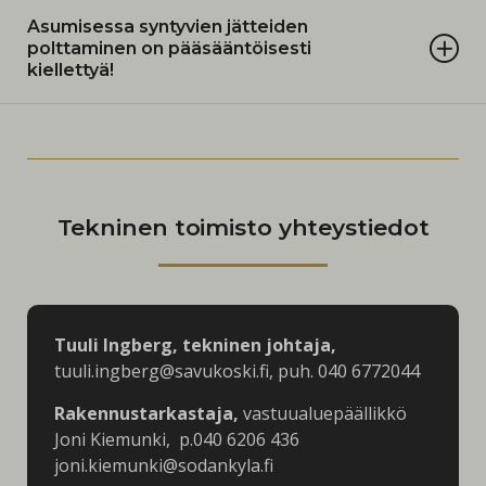
Asumisessa syntyvien jätteiden
polttaminen on pääsääntöisesti
kiellettyä!
Tekninen toimisto yhteystiedot
Tuuli Ingberg, tekninen johtaja,
tuuli.ingberg@savukoski.fi, puh. 040 6772044
Rakennustarkastaja,
vastuualuepäällikkö
Joni Kiemunki, p.040 6206 436
joni.kiemunki@sodankyla.fi