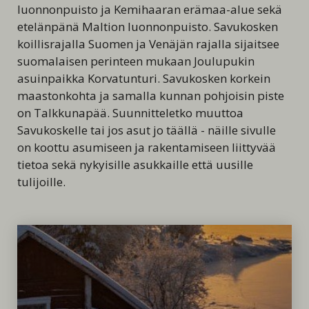
luonnonpuisto ja Kemihaaran erämaa-alue sekä
etelänpänä Maltion luonnonpuisto. Savukosken
koillisrajalla Suomen ja Venäjän rajalla sijaitsee
suomalaisen perinteen mukaan Joulupukin
asuinpaikka Korvatunturi. Savukosken korkein
maastonkohta ja samalla kunnan pohjoisin piste
on Talkkunapää. Suunnitteletko muuttoa
Savukoskelle tai jos asut jo täällä - näille sivulle
on koottu asumiseen ja rakentamiseen liittyvää
tietoa sekä nykyisille asukkaille että uusille
tulijoille.