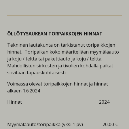
ÖLLÖTYSAUKEAN TORPAIKKOJEN HINNAT
Tekninen lautakunta on tarkistanut toripaikkojen
hinnat. Toripaikan koko määritellään myymäläauto
ja koju / teltta tai pakettiauto ja koju / teltta.
Mahdollisten sirkusten ja tivolien kohdalla paikat
sovitaan tapauskohtaisesti.
Voimassa olevat toripaikkojen hinnat ja hinnat
alkaen 1.6.2024
Hinnat 2024
Myymäläauto/toripaikka (yksi 1 pv) 20,00 €