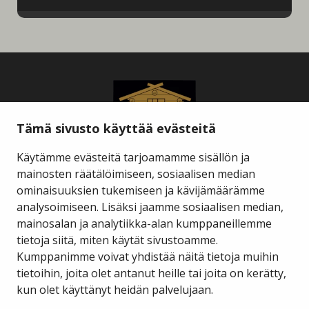
Tämä sivusto käyttää evästeitä
Käytämme evästeitä tarjoamamme sisällön ja
mainosten räätälöimiseen, sosiaalisen median
ominaisuuksien tukemiseen ja kävijämäärämme
Savukosken kunta
analysoimiseen. Lisäksi jaamme sosiaalisen median,
mainosalan ja analytiikka-alan kumppaneillemme
tietoja siitä, miten käytät sivustoamme.
Kauppakuja 2 A 1
98800 Savukoski
Kumppanimme voivat yhdistää näitä tietoja muihin
tietoihin, joita olet antanut heille tai joita on kerätty,
hallinto@savukoski.fi
kun olet käyttänyt heidän palvelujaan.
Webmail