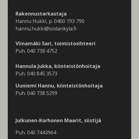
Rakennustarkastaja
Hannu Hukki, p. 0400 193 790
hannu.hukki@sodankyla.fi
Viinamäki Sari, toimistosihteeri
Puh. 040 738 4752
Hannula Jukka, kiinteistönhoitaja
Puh. 040 845 3573
Uuniemi Hannu, kiinteistönhoitaja
Puh. 040 738 5299
Julkunen-Korhonen Maarit, siistijä
Puh. 040 7443964