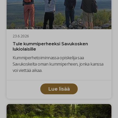
23.6.2026
Tule kummiperheeksi Savukosken
lukiolaisille
Kummiperhetoiminnassa opiskelija saa
Savukoskelta oman kummiperheen, jonka kanssa
voi viettää aikaa.
Lue lisää