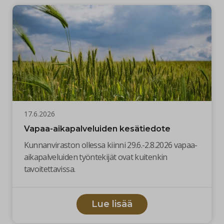
17.6.2026
Vapaa-aikapalveluiden kesätiedote
Kunnanviraston ollessa kiinni 29.6.-2.8.2026 vapaa-
aikapalveluiden työntekijät ovat kuitenkin
tavoitettavissa.
Lue lisää