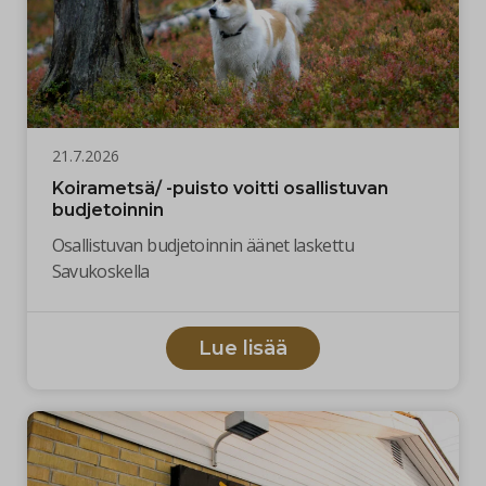
21.7.2026
Koirametsä/ -puisto voitti osallistuvan
budjetoinnin
Osallistuvan budjetoinnin äänet laskettu
Savukoskella
Lue lisää