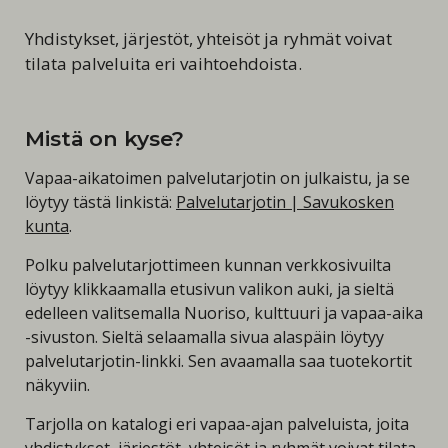
Yhdistykset, järjestöt, yhteisöt ja ryhmät voivat
tilata palveluita eri vaihtoehdoista.
Mistä on kyse?
Vapaa-aikatoimen palvelutarjotin on julkaistu, ja se
löytyy tästä linkistä:
Palvelutarjotin | Savukosken
kunta
.
Polku palvelutarjottimeen kunnan verkkosivuilta
löytyy klikkaamalla etusivun valikon auki, ja sieltä
edelleen valitsemalla Nuoriso, kulttuuri ja vapaa-aika
-sivuston. Sieltä selaamalla sivua alaspäin löytyy
palvelutarjotin-linkki. Sen avaamalla saa tuotekortit
näkyviin.
Tarjolla on katalogi eri vapaa-ajan palveluista, joita