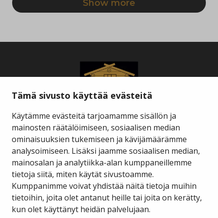
Tämä sivusto käyttää evästeitä
Käytämme evästeitä tarjoamamme sisällön ja
mainosten räätälöimiseen, sosiaalisen median
ominaisuuksien tukemiseen ja kävijämäärämme
Savukosken kunta
analysoimiseen. Lisäksi jaamme sosiaalisen median,
mainosalan ja analytiikka-alan kumppaneillemme
tietoja siitä, miten käytät sivustoamme.
Kauppakuja 2 A 1
98800 Savukoski
Kumppanimme voivat yhdistää näitä tietoja muihin
tietoihin, joita olet antanut heille tai joita on kerätty,
hallinto@savukoski.fi
kun olet käyttänyt heidän palvelujaan.