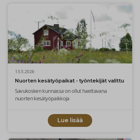
13.5.2026
Nuorten kesätyöpaikat - työntekijät valittu
Savukosken kunnassa on ollut haettavana
nuorten kesätyöpaikkoja
Lue lisää