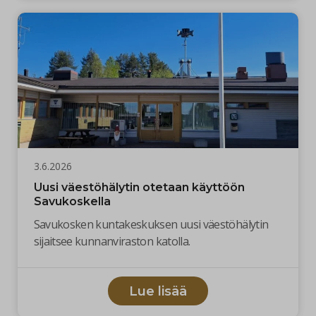
3.6.2026
Uusi väestöhälytin otetaan käyttöön
Savukoskella
Savukosken kuntakeskuksen uusi väestöhälytin
sijaitsee kunnanviraston katolla.
Lue lisää