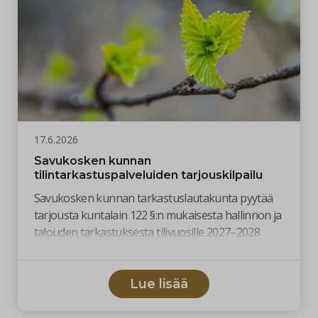
17.6.2026
Savukosken kunnan
tilintarkastuspalveluiden tarjouskilpailu
Savukosken kunnan tarkastuslautakunta pyytää
tarjousta kuntalain 122 §:n mukaisesta hallinnon ja
talouden tarkastuksesta tilivuosille 2027–2028
sisältäen optiovuodet 2029 ja 2030.
Lue lisää