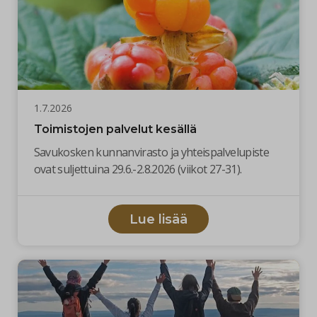
1.7.2026
Toimistojen palvelut kesällä
Savukosken kunnanvirasto ja yhteispalvelupiste
ovat suljettuina 29.6.-2.8.2026 (viikot 27-31).
Lue lisää