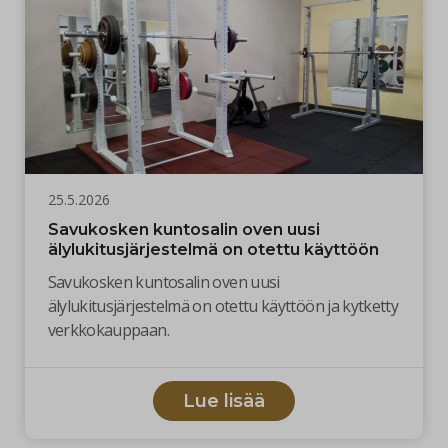
25.5.2026
Savukosken kuntosalin oven uusi
älylukitusjärjestelmä on otettu käyttöön
Savukosken kuntosalin oven uusi
älylukitusjärjestelmä on otettu käyttöön ja kytketty
verkkokauppaan.
Lue lisää