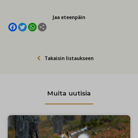
Jaa eteenpäin
Facebook
Twitter
WhatsApp
Share
Takaisin listaukseen
Muita uutisia