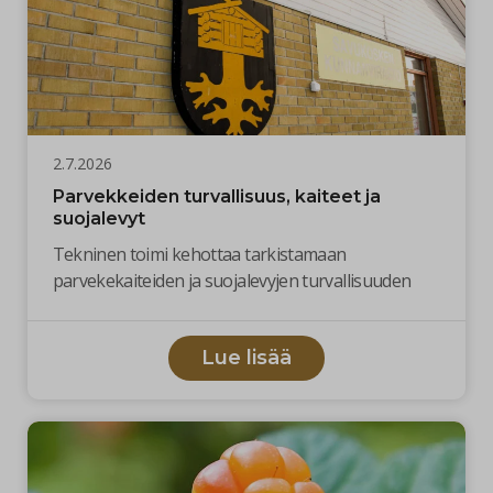
2.7.2026
Parvekkeiden turvallisuus, kaiteet ja
suojalevyt
Tekninen toimi kehottaa tarkistamaan
parvekekaiteiden ja suojalevyjen turvallisuuden
Lue lisää