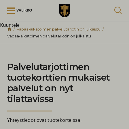
Siirry sisältöön
VALIKKO
Kuuntele
Vapaa-aikatoimen palvelutarjotin on julkaistu
Vapaa-aikatoimen palvelutarjotin on julkaistu
Palvelutarjottimen
tuotekorttien mukaiset
palvelut on nyt
tilattavissa
Yhteystiedot ovat tuotekorteissa.