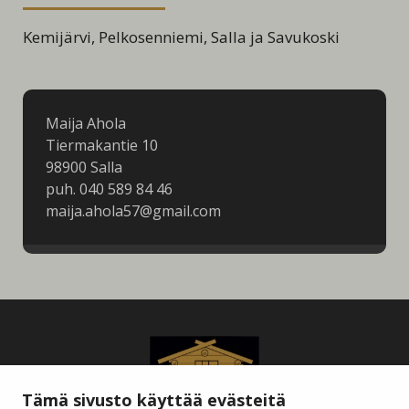
Kemijärvi, Pelkosenniemi, Salla ja Savukoski
Maija Ahola
Tiermakantie 10
98900 Salla
puh. 040 589 84 46
maija.ahola57@gmail.com
Tämä sivusto käyttää evästeitä