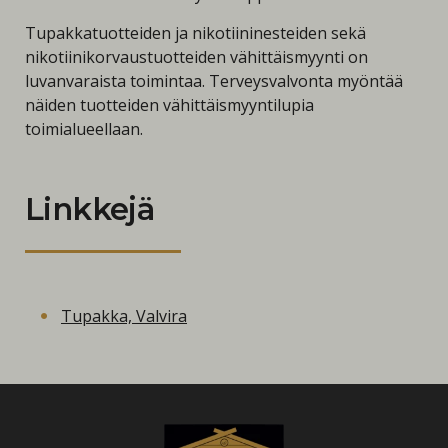
Tupakkatuotteiden ja nikotiininesteiden sekä
nikotiinikorvaustuotteiden vähittäismyynti on
luvanvaraista toimintaa. Terveysvalvonta myöntää
näiden tuotteiden vähittäismyyntilupia
toimialueellaan.
Linkkejä
Tupakka, Valvira