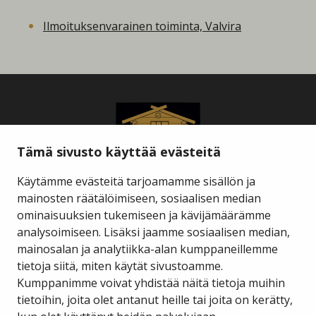
Ilmoituksenvarainen toiminta, Valvira
Tämä sivusto käyttää evästeitä
Käytämme evästeitä tarjoamamme sisällön ja
mainosten räätälöimiseen, sosiaalisen median
ominaisuuksien tukemiseen ja kävijämäärämme
Savukosken kunta
analysoimiseen. Lisäksi jaamme sosiaalisen median,
mainosalan ja analytiikka-alan kumppaneillemme
tietoja siitä, miten käytät sivustoamme.
Kauppakuja 2 A 1
98800 Savukoski
Kumppanimme voivat yhdistää näitä tietoja muihin
tietoihin, joita olet antanut heille tai joita on kerätty,
hallinto@savukoski.fi