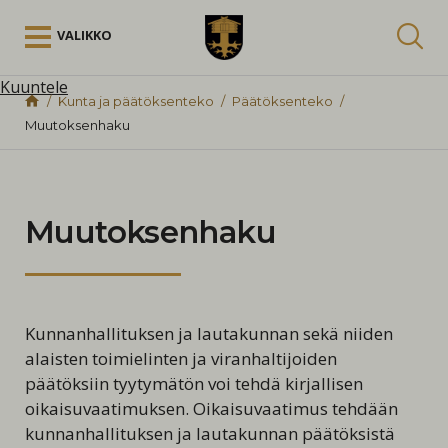
Siirry sisältöön
VALIKKO
Kuuntele
Kunta ja päätöksenteko
Päätöksenteko
Muutoksenhaku
Muutoksenhaku
Kunnanhallituksen ja lautakunnan sekä niiden
alaisten toimielinten ja viranhaltijoiden
päätöksiin tyytymätön voi tehdä kirjallisen
oikaisuvaatimuksen. Oikaisuvaatimus tehdään
kunnanhallituksen ja lautakunnan päätöksistä