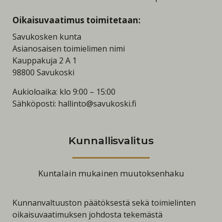
Oikaisuvaatimus toimitetaan:
Savukosken kunta
Asianosaisen toimielimen nimi
Kauppakuja 2 A 1
98800 Savukoski
Aukioloaika: klo 9:00 – 15:00
Sähköposti: hallinto@savukoski.fi
Kunnallisvalitus
Kuntalain mukainen muutoksenhaku
Kunnanvaltuuston päätöksestä sekä toimielinten
oikaisuvaatimuksen johdosta tekemästä