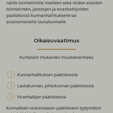
näille toimielimille itselleen sekä niiden alaisten
toimielinten, jaostojen ja viranhaltijoiden
päätöksistä kunnanhallitukselle tai
asianomaiselle lautakunnalle.
Oikaisuvaatimus
Kuntalain mukainen muutoksenhaku
Kunnanhallituksen päätöksestä
Lautakunnan, johtokunnan päätöksestä
Viranhaltijan päätöksestä
Kunnallisen viranomaisen päätökseen tyytymätön