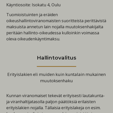
Käyntiosoite: Isokatu 4, Oulu
Tuomioistuinten ja eräiden
oikeushallintoviranomaisten suoritteista perittävistä
maksuista annetun lain nojalla muutoksenhakijalta
peritään hallinto-oikeudessa kulloinkin voimassa
oleva oikeudenkäyntimaksu.
Hallintovalitus
Erityislakien eli muiden kuin kuntalain mukainen
muutoksenhaku
Kunnan viranomaiset tekevät erityisesti lautakunta-
ja viranhaltijatasolla paljon päätöksiä erilaisten
erityislakien nojalla.
Tällaisia erityislakeja on esim.