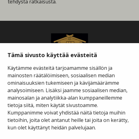
tehdystä ratkaisusta.
Tämä sivusto käyttää evästeitä
Käytämme evästeitä tarjoamamme sisällön ja
mainosten räätälöimiseen, sosiaalisen median
ominaisuuksien tukemiseen ja kävijämäärämme
Savukosken kunta
analysoimiseen. Lisäksi jaamme sosiaalisen median,
mainosalan ja analytiikka-alan kumppaneillemme
tietoja siitä, miten käytät sivustoamme.
Kauppakuja 2 A 1
98800 Savukoski
Kumppanimme voivat yhdistää näitä tietoja muihin
tietoihin, joita olet antanut heille tai joita on kerätty,
hallinto@savukoski.fi
kun olet käyttänyt heidän palvelujaan.
Webmail