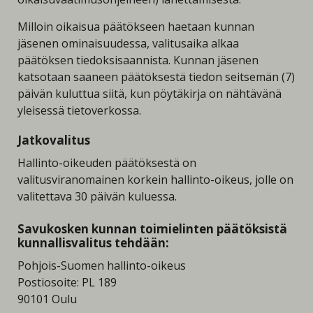
Milloin oikaisua päätökseen haetaan kunnan
jäsenen ominaisuudessa, valitusaika alkaa
päätöksen tiedoksisaannista. Kunnan jäsenen
katsotaan saaneen päätöksestä tiedon seitsemän (7)
päivän kuluttua siitä, kun pöytäkirja on nähtävänä
yleisessä tietoverkossa.
Jatkovalitus
Hallinto-oikeuden päätöksestä on
valitusviranomainen korkein hallinto-oikeus, jolle on
valitettava 30 päivän kuluessa.
Savukosken kunnan toimielinten päätöksistä
kunnallisvalitus tehdään:
Pohjois-Suomen hallinto-oikeus
Postiosoite: PL 189
90101 Oulu