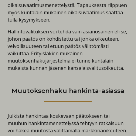
oikaisuvaatimusmenettelystä. Tapauksesta riippuen
myös kuntalain mukainen oikaisuvaatimus saattaa
tulla kysymykseen.
Hallintovalituksen voi tehdä vain asianosainen eli se,
johon päätös on kohdistettu tai jonka oikeuteen,
velvollisuuteen tai etuun päätös välittömästi
vaikuttaa. Erityislakien mukainen
muutoksenhakujärjestelmä ei tunne kuntalain
mukaista kunnan jäsenen kansalaisvalitusoikeutta.
Muutoksenhaku hankinta-asiassa
Julkista hankintaa koskevaan päätökseen tai
muuhun hankintamenettelyssä tehtyyn ratkaisuun
voi hakea muutosta valittamalla markkinaoikeuteen.