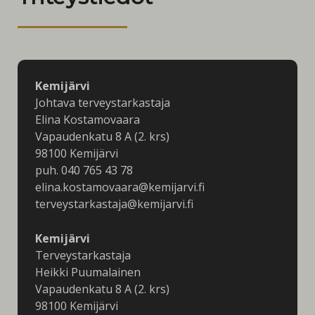
Kemijärvi
Johtava terveystarkastaja
Elina Kostamovaara
Vapaudenkatu 8 A (2. krs)
98100 Kemijärvi
puh. 040 765 43 78
elina.kostamovaara@kemijarvi.fi
terveystarkastaja@kemijarvi.fi
Kemijärvi
Terveystarkastaja
Heikki Puumalainen
Vapaudenkatu 8 A (2. krs)
98100 Kemijärvi