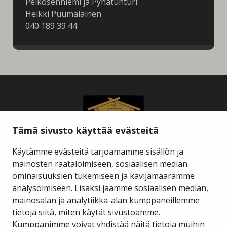
Pelkosenniemi ja Pyhätunturi:
Heikki Puumalainen
040 189 39 44
Tämä sivusto käyttää evästeitä
Käytämme evästeitä tarjoamamme sisällön ja
mainosten räätälöimiseen, sosiaalisen median
ominaisuuksien tukemiseen ja kävijämäärämme
Savukosken kunta
analysoimiseen. Lisäksi jaamme sosiaalisen median,
mainosalan ja analytiikka-alan kumppaneillemme
tietoja siitä, miten käytät sivustoamme.
Kauppakuja 2 A 1
98800 Savukoski
Kumppanimme voivat yhdistää näitä tietoja muihin