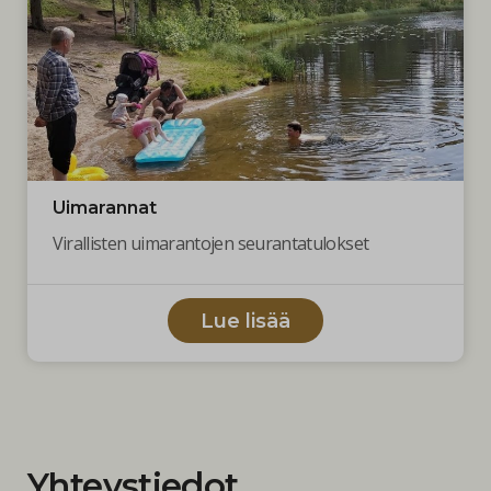
Uimarannat
Virallisten uimarantojen seurantatulokset
Lue lisää
Yhteystiedot