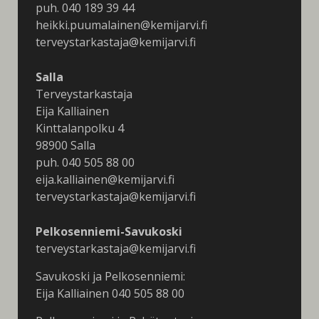
puh. 040 189 39 44
heikki.puumalainen@kemijarvi.fi
terveystarkastaja@kemijarvi.fi
Salla
Terveystarkastaja
Eija Kalliainen
Kinttalanpolku 4
98900 Salla
puh. 040 505 88 00
eija.kalliainen@kemijarvi.fi
terveystarkastaja@kemijarvi.fi
Pelkosenniemi-Savukoski
terveystarkastaja@kemijarvi.fi
Savukoski ja Pelkosenniemi:
Eija Kalliainen 040 505 88 00