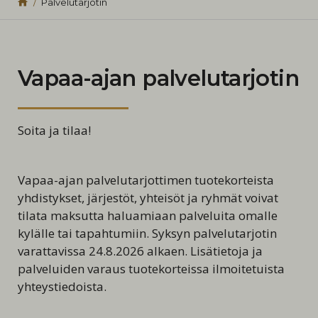
Palvelutarjotin
Vapaa-ajan palvelutarjotin
Soita ja tilaa!
Vapaa-ajan palvelutarjottimen tuotekorteista
yhdistykset, järjestöt, yhteisöt ja ryhmät voivat
tilata maksutta haluamiaan palveluita omalle
kylälle tai tapahtumiin. Syksyn palvelutarjotin
varattavissa 24.8.2026 alkaen. Lisätietoja ja
palveluiden varaus tuotekorteissa ilmoitetuista
yhteystiedoista.