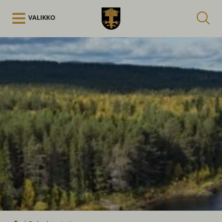
Siirry sisältöön
VALIKKO
Kuuntele