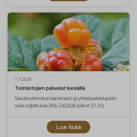
1.7.2026
Toimistojen palvelut kesällä
Savukosken kunnanvirasto ja yhteispalvelupiste
ovat suljettuina 29.6.-2.8.2026 (viikot 27-31).
Lue lisää