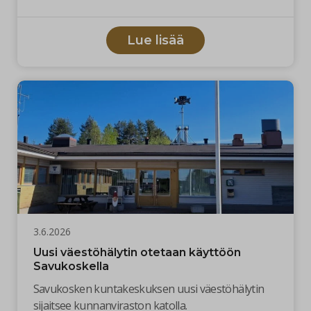
sisältäen optiovuodet 2029 ja 2030.
Lue lisää
3.6.2026
Uusi väestöhälytin otetaan käyttöön
Savukoskella
Savukosken kuntakeskuksen uusi väestöhälytin
sijaitsee kunnanviraston katolla.