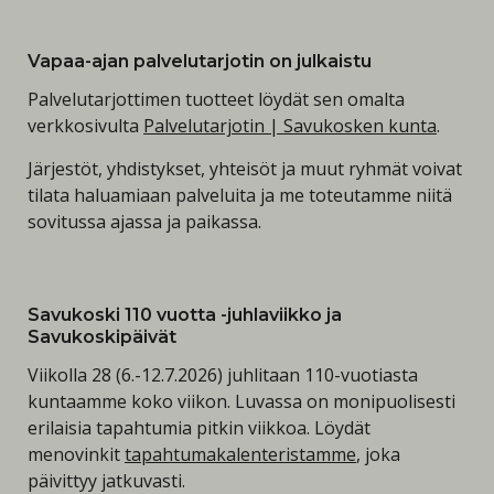
Vapaa-ajan palvelutarjotin on julkaistu
Palvelutarjottimen tuotteet löydät sen omalta
verkkosivulta
Palvelutarjotin | Savukosken kunta
.
Järjestöt, yhdistykset, yhteisöt ja muut ryhmät voivat
tilata haluamiaan palveluita ja me toteutamme niitä
sovitussa ajassa ja paikassa.
Savukoski 110 vuotta -juhlaviikko ja
Savukoskipäivät
Viikolla 28 (6.-12.7.2026) juhlitaan 110-vuotiasta
kuntaamme koko viikon. Luvassa on monipuolisesti
erilaisia tapahtumia pitkin viikkoa. Löydät
menovinkit
tapahtumakalenteristamme
, joka
päivittyy jatkuvasti.