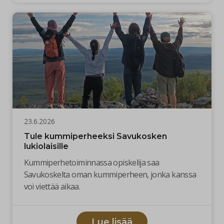
23.6.2026
Tule kummiperheeksi Savukosken
lukiolaisille
Kummiperhetoiminnassa opiskelija saa
Savukoskelta oman kummiperheen, jonka kanssa
voi viettää aikaa.
Lue lisää