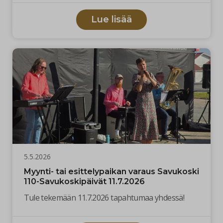
Lue lisää
5.5.2026
Myynti- tai esittelypaikan varaus Savukoski
110-Savukoskipäivät 11.7.2026
Tule tekemään 11.7.2026 tapahtumaa yhdessä!