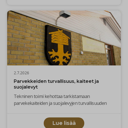
2.7.2026
Parvekkeiden turvallisuus, kaiteet ja
suojalevyt
Tekninen toimi kehottaa tarkistamaan
parvekekaiteiden ja suojalevyjen turvallisuuden
Lue lisää