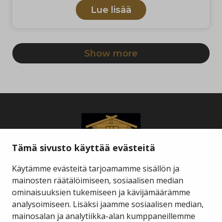
Lue lisää
Tämä sivusto käyttää evästeitä
Käytämme evästeitä tarjoamamme sisällön ja
mainosten räätälöimiseen, sosiaalisen median
ominaisuuksien tukemiseen ja kävijämäärämme
Savukosken kunta
analysoimiseen. Lisäksi jaamme sosiaalisen median,
mainosalan ja analytiikka-alan kumppaneillemme