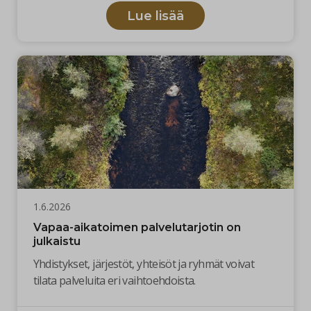
Lue lisää
1.6.2026
Vapaa-aikatoimen palvelutarjotin on
julkaistu
Yhdistykset, järjestöt, yhteisöt ja ryhmät voivat
tilata palveluita eri vaihtoehdoista.