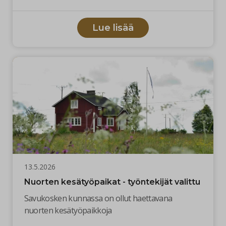
Lue lisää
13.5.2026
Nuorten kesätyöpaikat - työntekijät valittu
Savukosken kunnassa on ollut haettavana
nuorten kesätyöpaikkoja