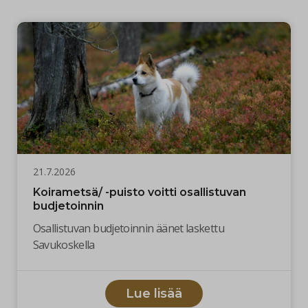
21.7.2026
Koirametsä/ -puisto voitti osallistuvan
budjetoinnin
Osallistuvan budjetoinnin äänet laskettu
Savukoskella
Lue lisää