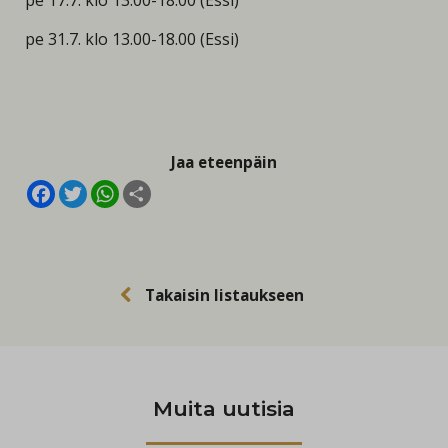
pe 17.7. klo 13.00-18.00 (Essi)
pe 31.7. klo 13.00-18.00 (Essi)
Jaa eteenpäin
Facebook
Twitter
WhatsApp
Share
Takaisin listaukseen
Muita uutisia