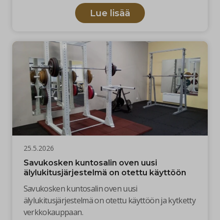
Lue lisää
25.5.2026
Savukosken kuntosalin oven uusi
älylukitusjärjestelmä on otettu käyttöön
Savukosken kuntosalin oven uusi
älylukitusjärjestelmä on otettu käyttöön ja kytketty
verkkokauppaan.