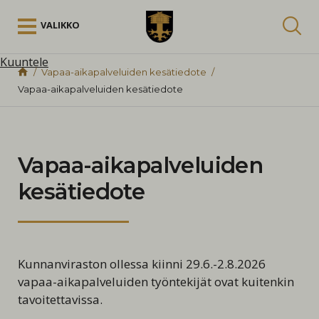
Siirry sisältöön
VALIKKO
Kuuntele
Vapaa-aikapalveluiden kesätiedote
Vapaa-aikapalveluiden kesätiedote
Vapaa-aikapalveluiden
kesätiedote
Kunnanviraston ollessa kiinni 29.6.-2.8.2026
vapaa-aikapalveluiden työntekijät ovat kuitenkin
tavoitettavissa.