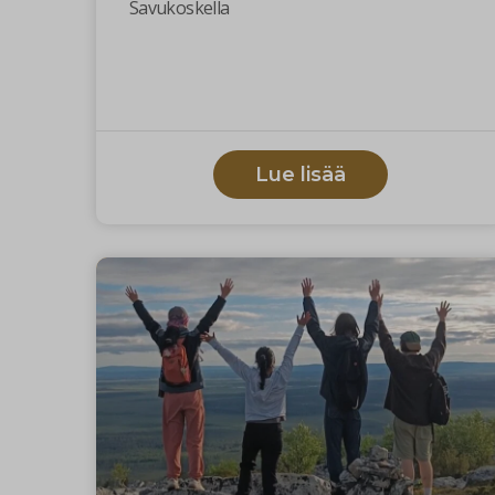
Savukoskella
Lue lisää