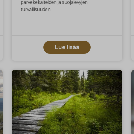
parvekekaiteiden ja suojalevyjen
turvallisuuden
Lue lisää