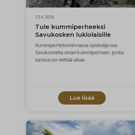
23.6.2026
Tule kummiperheeksi
Savukosken lukiolaisille
Kummiperhetoiminnassa opiskelija saa
Savukoskelta oman kummiperheen, jonka
kanssa voi viettää aikaa.
Lue lisää