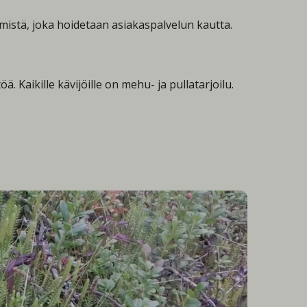
ymistä, joka hoidetaan asiakaspalvelun kautta.
Kaikille kävijöille on mehu- ja pullatarjoilu.