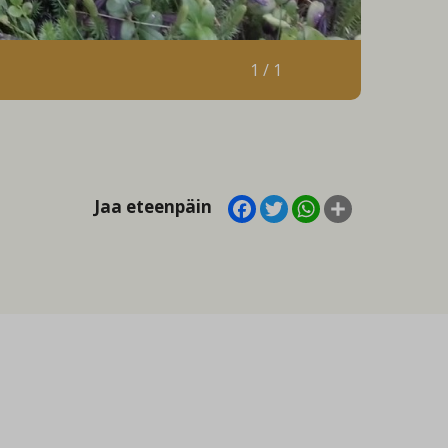
1 / 1
Facebook
Twitter
WhatsApp
Share
Jaa eteenpäin