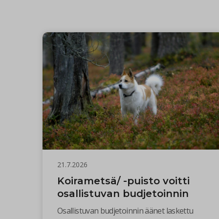
21.7.2026
Koirametsä/ -puisto voitti
osallistuvan budjetoinnin
Osallistuvan budjetoinnin äänet laskettu