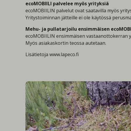
ecoMOBIILI palvelee myös yrityksiä
ecoMOBIILIN palvelut ovat saatavilla myös yritys
Yritystoiminnan jätteille ei ole käytössä perusma
Mehu- ja pullatarjoilu ensimmäisen ecoMOB
ecoMOBIILIN ensimmäisen vastaanottokerran yhteyd
Myös asiakaskortin teossa autetaan.
Lisätietoja www.lapeco.fi