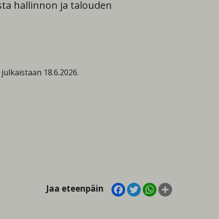
ta hallinnon ja talouden
julkaistaan 18.6.2026.
Facebook
Twitter
WhatsApp
Share
Jaa eteenpäin