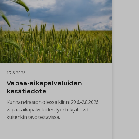
17.6.2026
Vapaa-aikapalveluiden
kesätiedote
Kunnanviraston ollessa kiinni 29.6.-2.8.2026
vapaa-aikapalveluiden työntekijät ovat
kuitenkin tavoitettavissa.