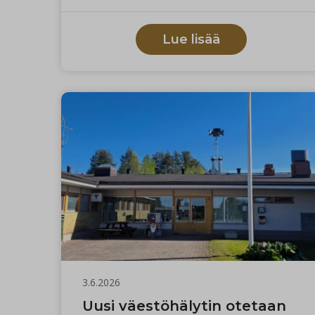
Lue lisää
3.6.2026
Uusi väestöhälytin otetaan