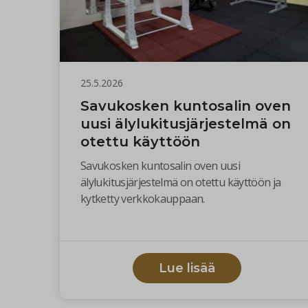
25.5.2026
Savukosken kuntosalin oven
uusi älylukitusjärjestelmä on
otettu käyttöön
Savukosken kuntosalin oven uusi
älylukitusjärjestelmä on otettu käyttöön ja
kytketty verkkokauppaan.
Lue lisää