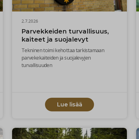
2.7.2026
Parvekkeiden turvallisuus,
kaiteet ja suojalevyt
Tekninen toimi kehottaa tarkistamaan
parvekekaiteiden ja suojalevyjen
turvallisuuden
Lue lisää