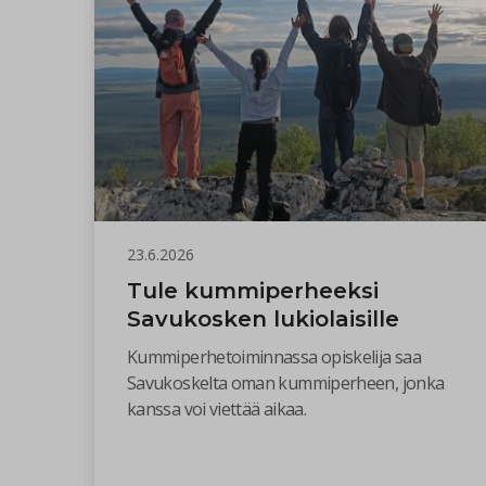
23.6.2026
Tule kummiperheeksi
Savukosken lukiolaisille
Kummiperhetoiminnassa opiskelija saa
Savukoskelta oman kummiperheen, jonka
kanssa voi viettää aikaa.