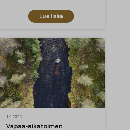
Lue lisää
1.6.2026
Vapaa-aikatoimen