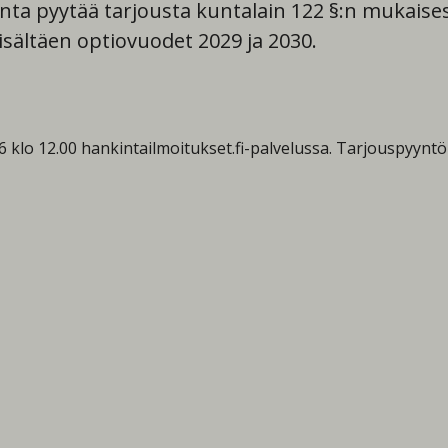
a pyytää tarjousta kuntalain 122 §:n mukaises
sisältäen optiovuodet 2029 ja 2030.
6 klo 12.00 hankintailmoitukset.fi-palvelussa. Tarjouspyyntö 