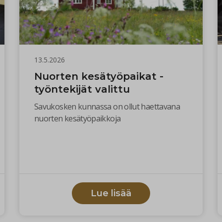
13.5.2026
Nuorten kesätyöpaikat -
työntekijät valittu
Savukosken kunnassa on ollut haettavana
nuorten kesätyöpaikkoja
Lue lisää