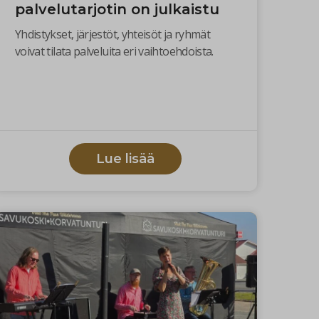
palvelutarjotin on julkaistu
Yhdistykset, järjestöt, yhteisöt ja ryhmät
voivat tilata palveluita eri vaihtoehdoista.
Lue lisää