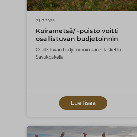
21.7.2026
Koirametsä/ -puisto voitti
osallistuvan budjetoinnin
Osallistuvan budjetoinnin äänet laskettu
Savukoskella
Lue lisää