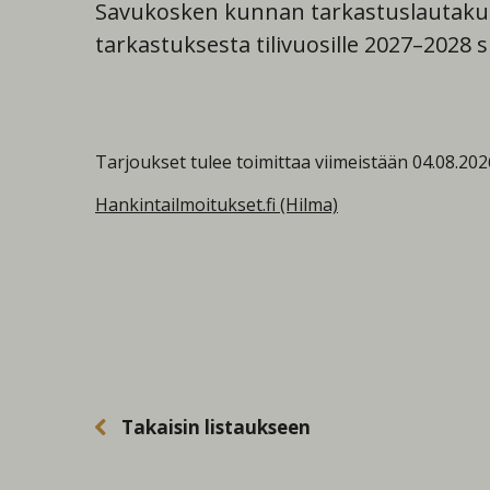
Savukosken kunnan tarkastuslautakunt
tarkastuksesta tilivuosille 2027–2028 
Tarjoukset tulee toimittaa viimeistään 04.08.202
Hankintailmoitukset.fi (Hilma)
Takaisin listaukseen