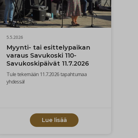
5.5.2026
Myynti- tai esittelypaikan
varaus Savukoski 110-
Savukoskipäivät 11.7.2026
Tule tekemään 11.7.2026 tapahtumaa
yhdessä!
Lue lisää