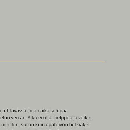
n tehtävässä ilman aikaisempaa
un verran. Alku ei ollut helppoa ja voikin
 niin ilon, surun kuin epätoivon hetkiäkin.