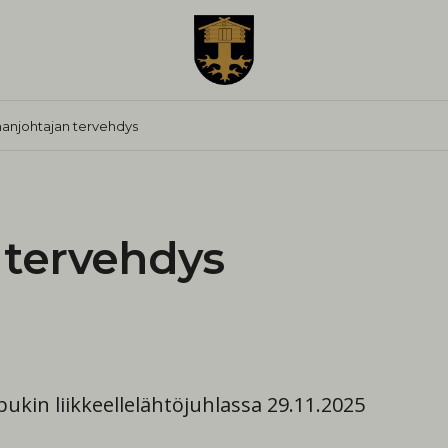
anjohtajan tervehdys
 tervehdys
kin liikkeellelähtöjuhlassa 29.11.2025