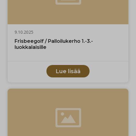
9.10.2025
Frisbeegolf / Palloilukerho 1.-3.-
luokkalaisille
Lue lisää