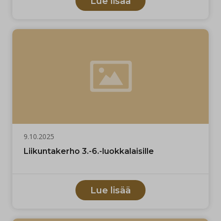
Lue lisää
9.10.2025
Liikuntakerho 3.-6.-luokkalaisille
Lue lisää