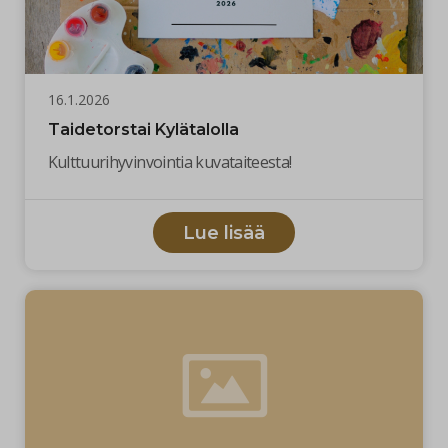
16.1.2026
Taidetorstai Kylätalolla
Kulttuurihyvinvointia kuvataiteesta!
Lue lisää