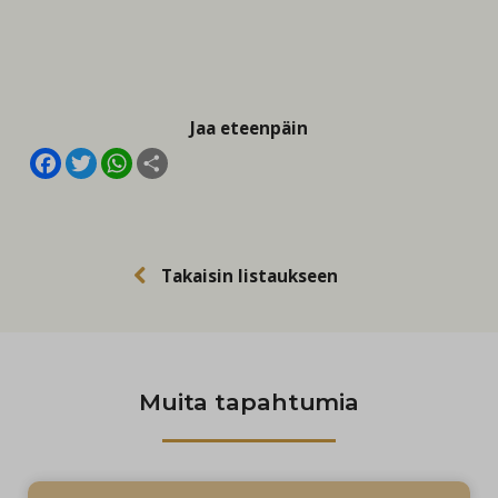
Jaa eteenpäin
Facebook
Twitter
WhatsApp
Share
Takaisin listaukseen
Muita tapahtumia