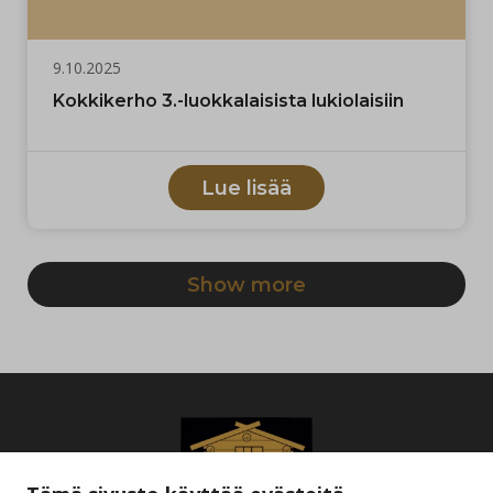
9.10.2025
Kokkikerho 3.-luokkalaisista lukiolaisiin
Lue lisää