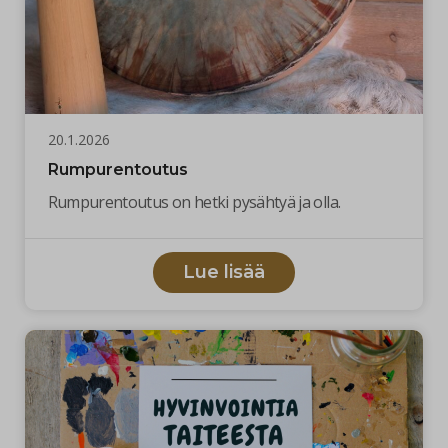
20.1.2026
Rumpurentoutus
Rumpurentoutus on hetki pysähtyä ja olla.
Lue lisää