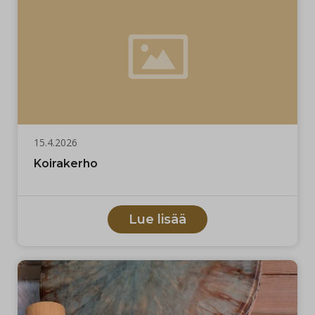
15.4.2026
Koirakerho
Lue lisää