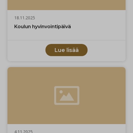
18.11.2025
Koulun hyvinvointipäivä
Lue lisää
4.11.2025