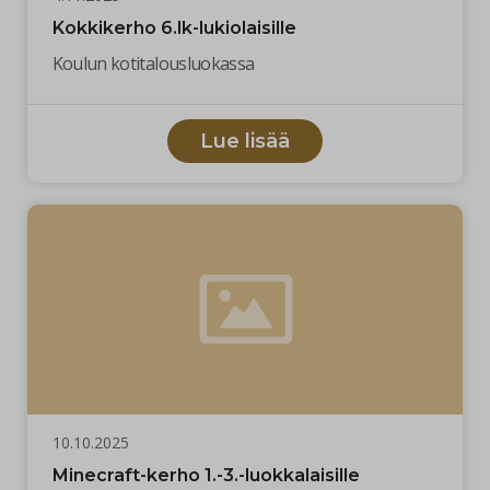
Kokkikerho 6.lk-lukiolaisille
Koulun kotitalousluokassa
Lue lisää
10.10.2025
Minecraft-kerho 1.-3.-luokkalaisille