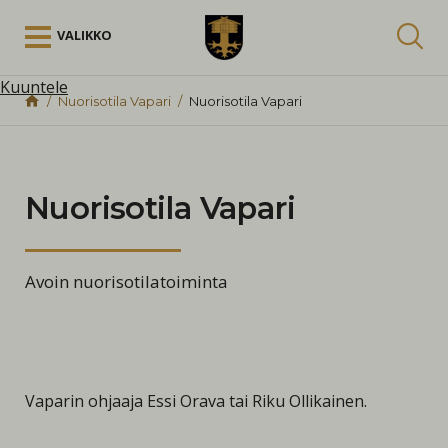
Siirry sisältöön
VALIKKO
Kuuntele
Nuorisotila Vapari
Nuorisotila Vapari
Nuorisotila Vapari
Avoin nuorisotilatoiminta
Vaparin ohjaaja Essi Orava tai Riku Ollikainen.