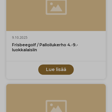
9.10.2025
Frisbeegolf / Palloilukerho 4.-9.-
luokkalaisiin
Lue lisää