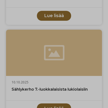
Lue lisää
10.10.2025
Sählykerho 7.-luokkalaisista lukiolaisiin