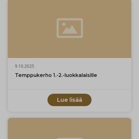
9.10.2025
Temppukerho 1.-2.-luokkalaisille
Lue lisää