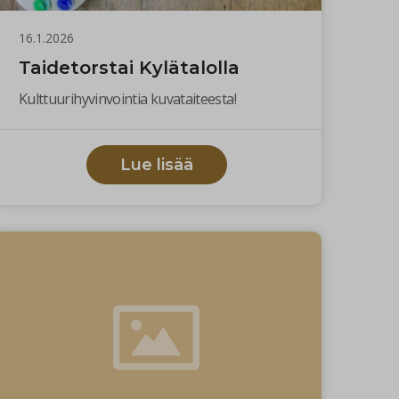
16.1.2026
Taidetorstai Kylätalolla
Kulttuurihyvinvointia kuvataiteesta!
Lue lisää