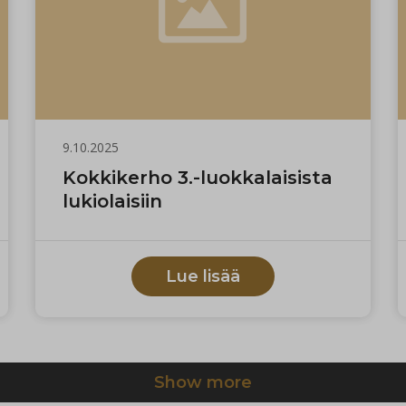
9.10.2025
Kokkikerho 3.-luokkalaisista
lukiolaisiin
Lue lisää