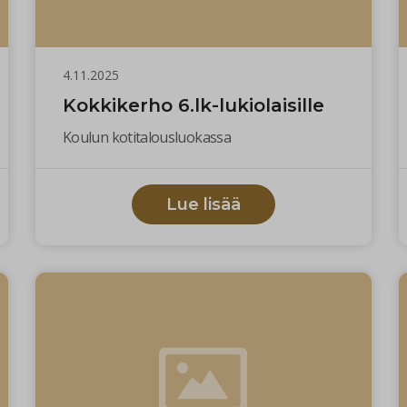
4.11.2025
Kokkikerho 6.lk-lukiolaisille
Koulun kotitalousluokassa
Lue lisää