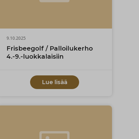
9.10.2025
Frisbeegolf / Palloilukerho
4.-9.-luokkalaisiin
Lue lisää