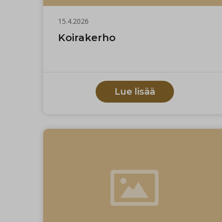
15.4.2026
Koirakerho
Lue lisää