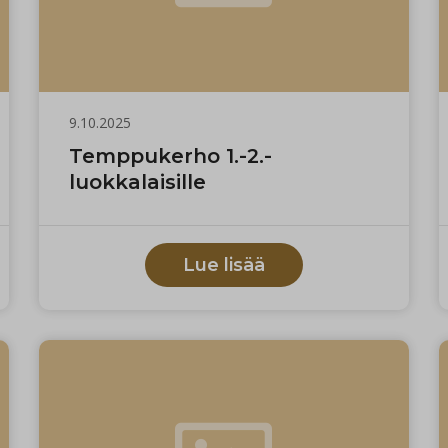
9.10.2025
Temppukerho 1.-2.-
luokkalaisille
Lue lisää