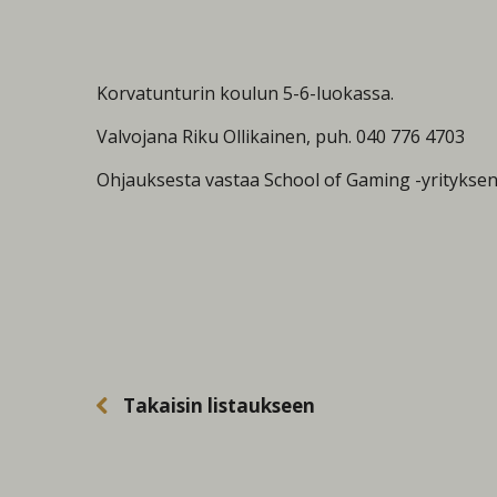
Korvatunturin koulun 5-6-luokassa.
Valvojana Riku Ollikainen, puh. 040 776 4703
Ohjauksesta vastaa School of Gaming -yrityksen
Takaisin listaukseen