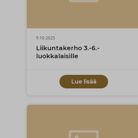
9.10.2025
Liikuntakerho 3.-6.-
luokkalaisille
Lue lisää