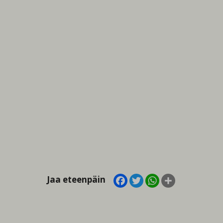
Facebook
Twitter
WhatsApp
Share
Jaa eteenpäin