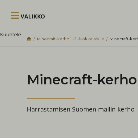
Siirry sisältöön
VALIKKO
Kuuntele
Minecraft-kerho 1.-3.-luokkalaisille
Minecraft-kerho
Minecraft-kerho 1
Harrastamisen Suomen mallin kerho