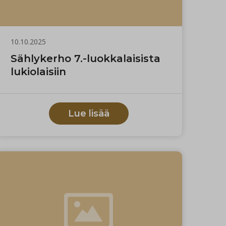
10.10.2025
Sählykerho 7.-luokkalaisista
lukiolaisiin
Lue lisää