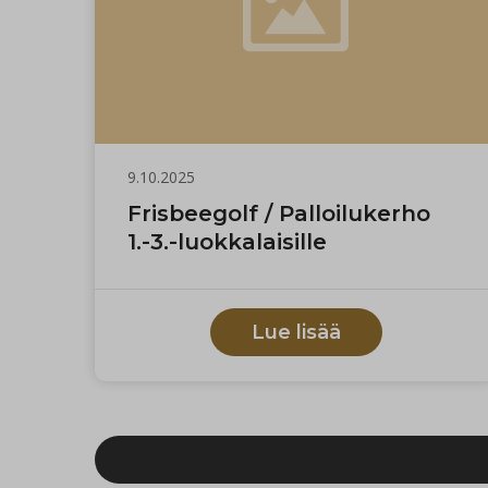
9.10.2025
Frisbeegolf / Palloilukerho
1.-3.-luokkalaisille
Lue lisää