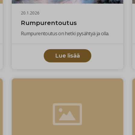
20.1.2026
Rumpurentoutus
Rumpurentoutus on hetki pysähtyä ja olla.
Lue lisää