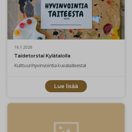
16.1.2026
Taidetorstai Kylätalolla
Kulttuurihyvinvointia kuvataiteesta!
Lue lisää