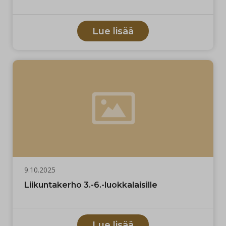
Lue lisää
9.10.2025
Liikuntakerho 3.-6.-luokkalaisille
Lue lisää