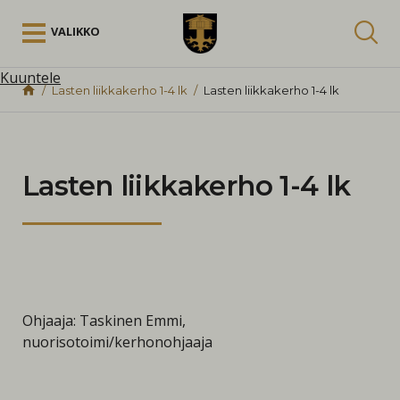
Siirry sisältöön
VALIKKO
Kuuntele
Lasten liikkakerho 1-4 lk
Lasten liikkakerho 1-4 lk
Lasten liikkakerho 1-4 lk
Ohjaaja: Taskinen Emmi,
nuorisotoimi/kerhonohjaaja