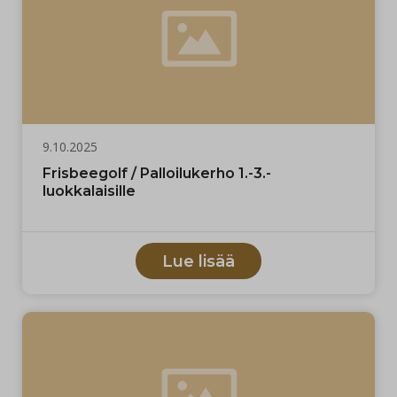
9.10.2025
Frisbeegolf / Palloilukerho 1.-3.-
luokkalaisille
Lue lisää