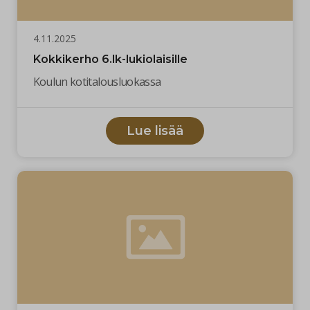
4.11.2025
Kokkikerho 6.lk-lukiolaisille
Koulun kotitalousluokassa
Lue lisää