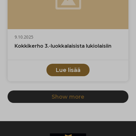
9.10.2025
Kokkikerho 3.-luokkalaisista lukiolaisiin
Lue lisää