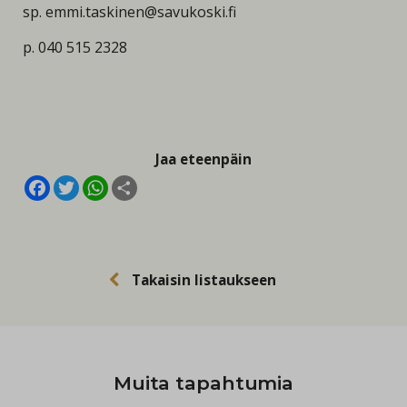
sp. emmi.taskinen@savukoski.fi
p. 040 515 2328
Jaa eteenpäin
Facebook
Twitter
WhatsApp
Share
Takaisin listaukseen
Muita tapahtumia