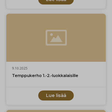
9.10.2025
Temppukerho 1.-2.-luokkalaisille
Lue lisää