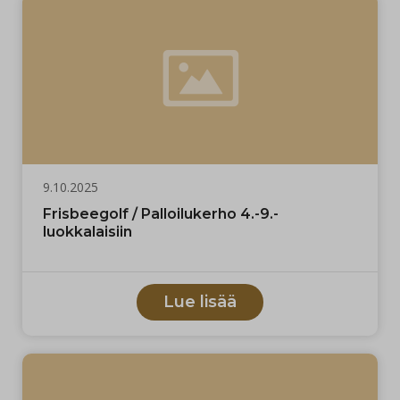
9.10.2025
Frisbeegolf / Palloilukerho 4.-9.-
luokkalaisiin
Lue lisää