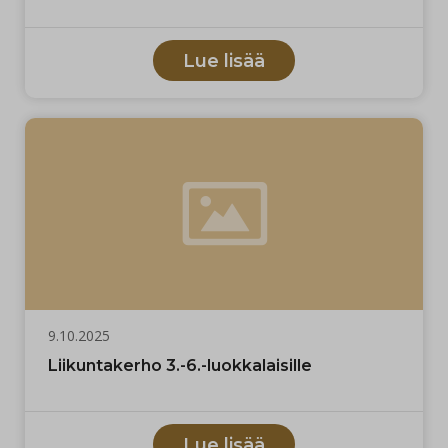
Lue lisää
9.10.2025
Liikuntakerho 3.-6.-luokkalaisille
Lue lisää