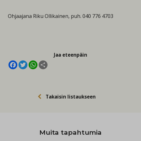
Ohjaajana Riku Ollikainen, puh. 040 776 4703
Jaa eteenpäin
Facebook
Twitter
WhatsApp
Share
Takaisin listaukseen
Muita tapahtumia