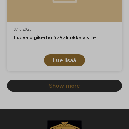
9.10.2025
Luova digikerho 4.-9.-luokkalaisille
Lue lisää