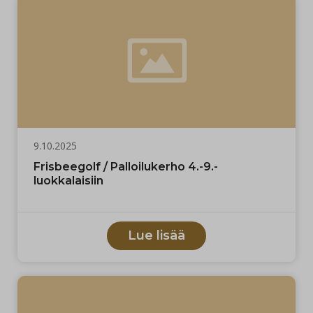
9.10.2025
Frisbeegolf / Palloilukerho 4.-9.-
luokkalaisiin
Lue lisää