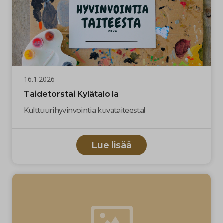
16.1.2026
Taidetorstai Kylätalolla
Kulttuurihyvinvointia kuvataiteesta!
Lue lisää