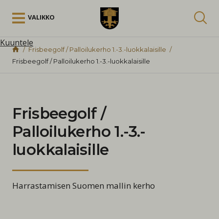
Siirry sisältöön
VALIKKO
Kuuntele
Frisbeegolf / Palloilukerho 1.-3.-luokkalaisille
Frisbeegolf / Palloilukerho 1.-3.-luokkalaisille
Frisbeegolf /
Palloilukerho 1.-3.-
luokkalaisille
Harrastamisen Suomen mallin kerho