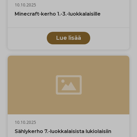
10.10.2025
Minecraft-kerho 1.-3.-luokkalaisille
Lue lisää
10.10.2025
Sählykerho 7.-luokkalaisista lukiolaisiin