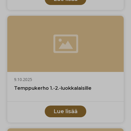
9.10.2025
Temppukerho 1.-2.-luokkalaisille
Lue lisää