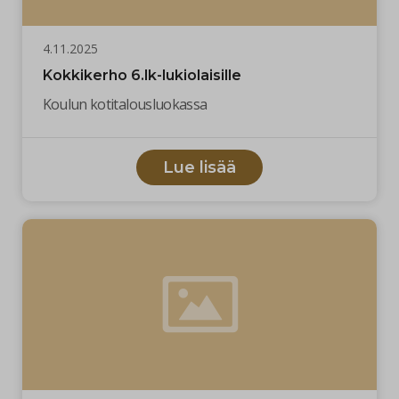
4.11.2025
Kokkikerho 6.lk-lukiolaisille
Koulun kotitalousluokassa
Lue lisää