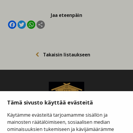
Jaa eteenpäin
Facebook
Twitter
WhatsApp
Share
Takaisin listaukseen
Tämä sivusto käyttää evästeitä
Käytämme evästeitä tarjoamamme sisällön ja
mainosten räätälöimiseen, sosiaalisen median
ominaisuuksien tukemiseen ja kävijämäärämme
Savukosken kunta