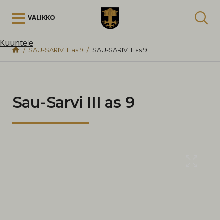
Siirry sisältöön
VALIKKO
Kuuntele
SAU-SARIV III as 9
SAU-SARIV III as 9
Sau-Sarvi III as 9