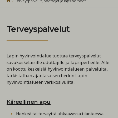
Terveyspalvelut, odottajat ja lapsiperheet
Terveyspalvelut
Lapin hyvinvointialue tuottaa terveyspalvelut
savukoskelaisille odottajille ja lapsiperheille. Alle
on koottu keskeisiä hyvinvointialueen palveluita,
tarkistathan ajantasaisen tiedon Lapin
hyvinvointialueen verkkosivuilta.
Kiireellinen apu
Henkeä tai terveyttä uhkaavassa tilanteessa