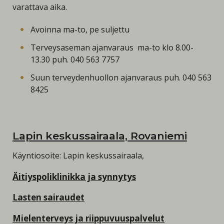
varattava aika.
Avoinna ma-to, pe suljettu
Terveysaseman ajanvaraus ma-to klo 8.00-
13.30 puh. 040 563 7757
Suun terveydenhuollon ajanvaraus puh. 040 563
8425
Lapin keskussairaala, Rovaniemi
Käyntiosoite: Lapin keskussairaala,
Äitiyspoliklinikka ja synnytys
Lasten sairaudet
Mielenterveys ja riippuvuuspalvelut