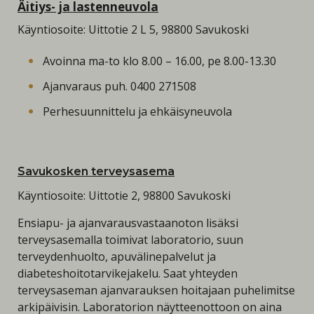
Äitiys- ja lastenneuvola
Käyntiosoite: Uittotie 2 L 5, 98800 Savukoski
Avoinna ma-to klo 8.00 – 16.00, pe 8.00-13.30
Ajanvaraus puh. 0400 271508
Perhesuunnittelu ja ehkäisyneuvola
Savukosken terveysasema
Käyntiosoite: Uittotie 2, 98800 Savukoski
Ensiapu- ja ajanvarausvastaanoton lisäksi
terveysasemalla toimivat laboratorio, suun
terveydenhuolto, apuvälinepalvelut ja
diabeteshoitotarvikejakelu. Saat yhteyden
terveysaseman ajanvarauksen hoitajaan puhelimitse
arkipäivisin. Laboratorion näytteenottoon on aina