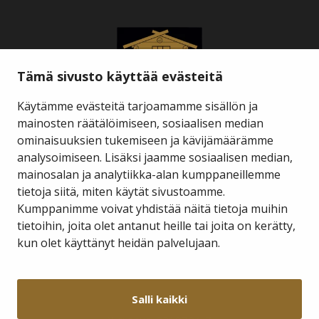
Tämä sivusto käyttää evästeitä
Käytämme evästeitä tarjoamamme sisällön ja
mainosten räätälöimiseen, sosiaalisen median
ominaisuuksien tukemiseen ja kävijämäärämme
Savukosken kunta
analysoimiseen. Lisäksi jaamme sosiaalisen median,
mainosalan ja analytiikka-alan kumppaneillemme
tietoja siitä, miten käytät sivustoamme.
Kauppakuja 2 A 1
98800 Savukoski
Kumppanimme voivat yhdistää näitä tietoja muihin
tietoihin, joita olet antanut heille tai joita on kerätty,
hallinto@savukoski.fi
kun olet käyttänyt heidän palvelujaan.
Webmail
Intra
Salli kaikki