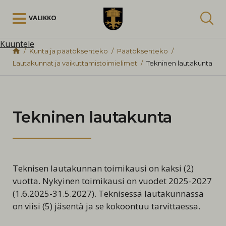
Siirry sisältöön
VALIKKO
Kuuntele
Kunta ja päätöksenteko
Päätöksenteko
Lautakunnat ja vaikuttamistoimielimet
Tekninen lautakunta
Tekninen lautakunta
Teknisen lautakunnan toimikausi on kaksi (2)
vuotta. Nykyinen toimikausi on vuodet 2025-2027
(1.6.2025-31.5.2027). Teknisessä lautakunnassa
on viisi (5) jäsentä ja se kokoontuu tarvittaessa.