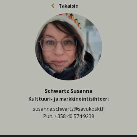
Takaisin
Schwartz Susanna
Kulttuuri- ja markkinointisihteeri
susanna.schwartz@savukoski.fi
Puh.
+358 40 574 9239