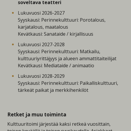
soveltava teatteri
Lukuvuosi 2026-2027
Syyskausi: Perinnekulttuuri: Porotalous,
karjatalous, maatalous
Kevätkausi: Sanataide / kirjallisuus
Lukuvuosi 2027-2028
Syyskausi: Perinnekulttuuri: Matkailu,
kulttuuriyrittäjyys ja alueen ammattitaiteilijat
Kevätkausi: Mediataide / animaatio
Lukuvuosi 2028-2029
Syyskausi: Perinnekulttuuri: Paikalliskulttuuri,
tärkeät paikat ja merkkihenkilöt
Retket ja muu toiminta
Kulttuuritoimi järjestää kaksi retkeä vuosittain,
toisen keväällä ja toisen syyskaudella. Asiakkaat