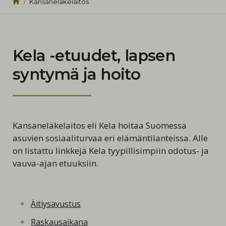
Kansaneläkelaitos
Kela -etuudet, lapsen
syntymä ja hoito
Kansaneläkelaitos eli Kela hoitaa Suomessa
asuvien sosiaaliturvaa eri elämäntilanteissa. Alle
on listattu linkkejä Kela tyypillisimpiin odotus- ja
vauva-ajan etuuksiin.
Äitiysavustus
Raskausaikana