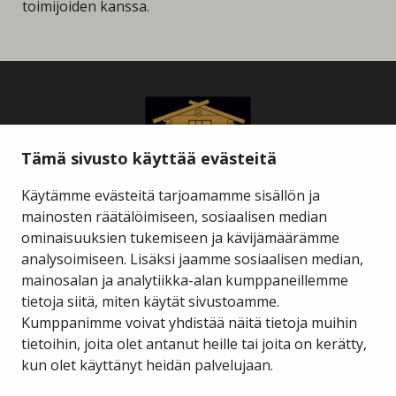
toimijoiden kanssa.
Tämä sivusto käyttää evästeitä
Käytämme evästeitä tarjoamamme sisällön ja
mainosten räätälöimiseen, sosiaalisen median
ominaisuuksien tukemiseen ja kävijämäärämme
Savukosken kunta
analysoimiseen. Lisäksi jaamme sosiaalisen median,
mainosalan ja analytiikka-alan kumppaneillemme
tietoja siitä, miten käytät sivustoamme.
Kauppakuja 2 A 1
98800 Savukoski
Kumppanimme voivat yhdistää näitä tietoja muihin
tietoihin, joita olet antanut heille tai joita on kerätty,
hallinto@savukoski.fi
kun olet käyttänyt heidän palvelujaan.
Webmail