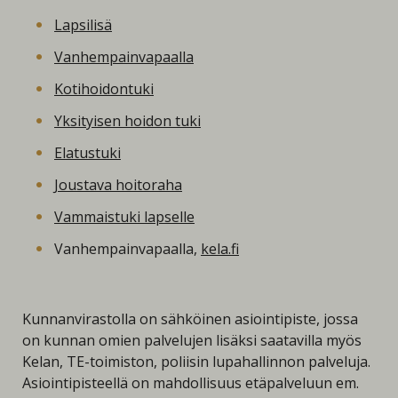
Lapsilisä
Vanhempainvapaalla
Kotihoidontuki
Yksityisen hoidon tuki
Elatustuki
Joustava hoitoraha
Vammaistuki lapselle
Vanhempainvapaalla,
kela.fi
Kunnanvirastolla on sähköinen asiointipiste, jossa
on kunnan omien palvelujen lisäksi saatavilla myös
Kelan, TE-toimiston, poliisin lupahallinnon palveluja.
Asiointipisteellä on mahdollisuus etäpalveluun em.