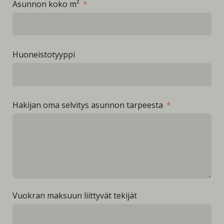
Asunnon koko m²
Huoneistotyyppi
Hakijan oma selvitys asunnon tarpeesta
Vuokran maksuun liittyvät tekijät