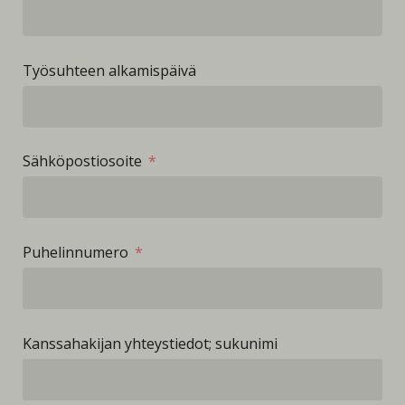
Työsuhteen alkamispäivä
Sähköpostiosoite
Puhelinnumero
Kanssahakijan yhteystiedot; sukunimi