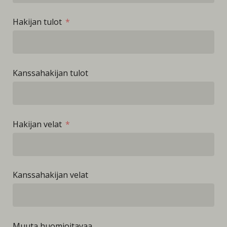
Hakijan tulot
Kanssahakijan tulot
Hakijan velat
Kanssahakijan velat
Muuta huomioitavaa