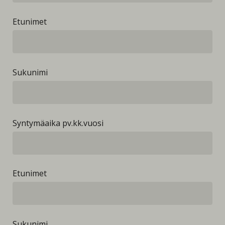
Etunimet
Sukunimi
Syntymäaika pv.kk.vuosi
Etunimet
Sukunimi