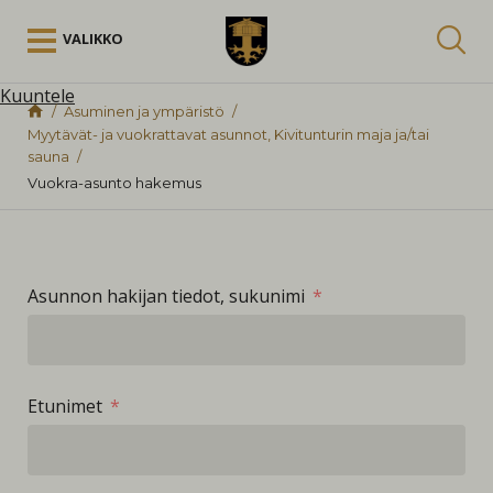
Siirry sisältöön
VALIKKO
Kuuntele
Asuminen ja ympäristö
Myytävät- ja vuokrattavat asunnot, Kivitunturin maja ja/tai
sauna
Vuokra-asunto hakemus
Asunnon hakijan tiedot, sukunimi
Etunimet