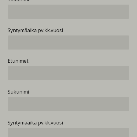
Syntymäaika pv.kk.vuosi
Etunimet
Sukunimi
Syntymäaika pv.kk.vuosi