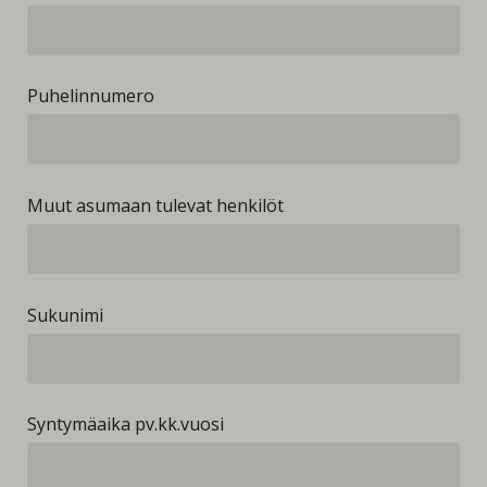
Puhelinnumero
Muut asumaan tulevat henkilöt
Sukunimi
Syntymäaika pv.kk.vuosi